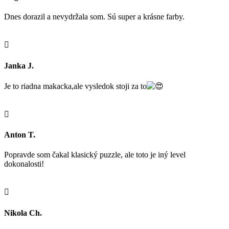
Dnes dorazil a nevydržala som. Sú super a krásne farby.

Janka J.
Je to riadna makacka,ale vysledok stoji za to

Anton T.
Popravde som čakal klasický puzzle, ale toto je iný level
dokonalosti!

Nikola Ch.