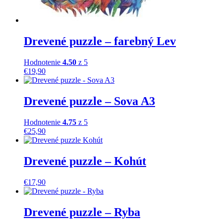
Drevené puzzle – farebný Lev
Hodnotenie
4.50
z 5
€
19,90
Drevené puzzle – Sova A3
Hodnotenie
4.75
z 5
€
25,90
Drevené puzzle – Kohút
€
17,90
Drevené puzzle – Ryba