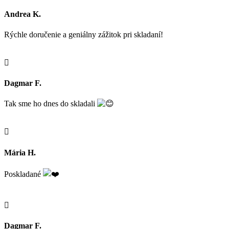
Andrea K.
Rýchle doručenie a geniálny zážitok pri skladaní!

Dagmar F.
Tak sme ho dnes do skladali

Mária H.
Poskladané

Dagmar F.