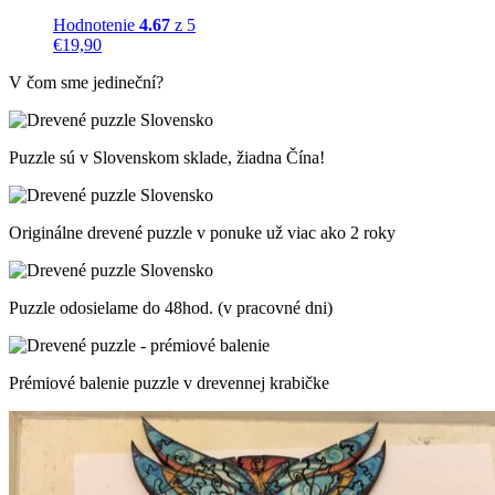
Hodnotenie
4.67
z 5
€
19,90
V čom sme jedineční?
Puzzle sú v Slovenskom sklade, žiadna Čína!
Originálne drevené puzzle v ponuke už viac ako 2 roky
Puzzle odosielame do 48hod. (v pracovné dni)
Prémiové balenie puzzle v drevennej krabičke