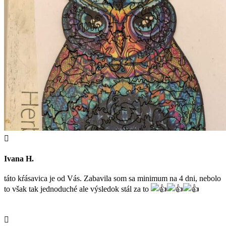

Ivana H.
táto kŕásavica je od Vás. Zabavila som sa minimum na 4 dni, nebolo
to však tak jednoduché ale výsledok stál za to
