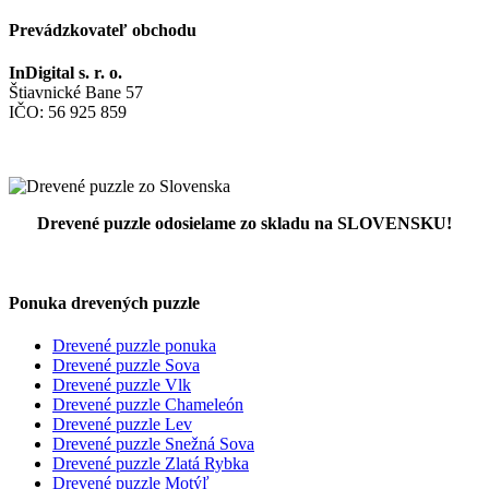
Prevádzkovateľ obchodu
InDigital s. r. o.
Štiavnické Bane 57
IČO: 56 925 859
Drevené puzzle odosielame zo skladu na SLOVENSKU!
Ponuka drevených puzzle
Drevené puzzle ponuka
Drevené puzzle Sova
Drevené puzzle Vlk
Drevené puzzle Chameleón
Drevené puzzle Lev
Drevené puzzle Snežná Sova
Drevené puzzle Zlatá Rybka
Drevené puzzle Motýľ