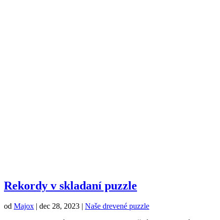
Rekordy v skladaní puzzle
od
Majox
|
dec 28, 2023
|
Naše drevené puzzle