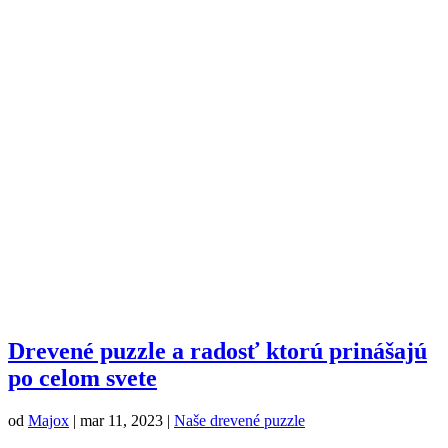
Drevené puzzle a radosť ktorú prinášajú
po celom svete
od
Majox
|
mar 11, 2023
|
Naše drevené puzzle