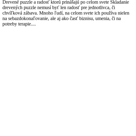
Drevené puzzle a radosť ktorú prinášajú po celom svete Skladanie
drevených puzzle nemusí byť len radosť pre jednotlivca, či
chvíľková zábava. Mnoho ľudí, na celom svete ich používa nielen
na sebazdokonaľovanie, ale aj ako časť biznisu, umenia, či na
potreby terapie....