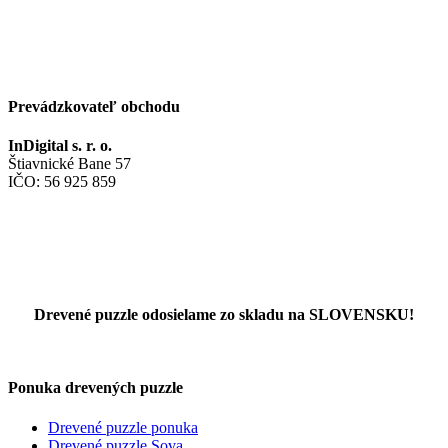
Prevádzkovateľ obchodu
InDigital s. r. o.
Štiavnické Bane 57
IČO: 56 925 859
Drevené puzzle odosielame zo skladu na SLOVENSKU!
Ponuka drevených puzzle
Drevené puzzle ponuka
Drevené puzzle Sova