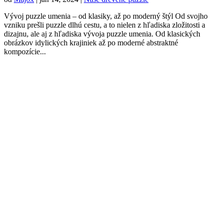
Vývoj puzzle umenia – od klasiky, až po moderný štýl Od svojho
vzniku prešli puzzle dlhú cestu, a to nielen z hľadiska zložitosti a
dizajnu, ale aj z hľadiska vývoja puzzle umenia. Od klasických
obrázkov idylických krajiniek až po moderné abstraktné
kompozície...