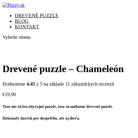
DREVENÉ PUZZLE
BLOG
KONTAKT
Vyberte stranu
Drevené puzzle – Chameleón
Hodnotenie
4.45
z 5 na základe
11
zákazníckych recenzií
€
19,90
Toto nie sú len obyčajné puzzle, toto sú unikátne drevené puzzle.
Dokonalý darček pre dospelého, ale aj dieťa.