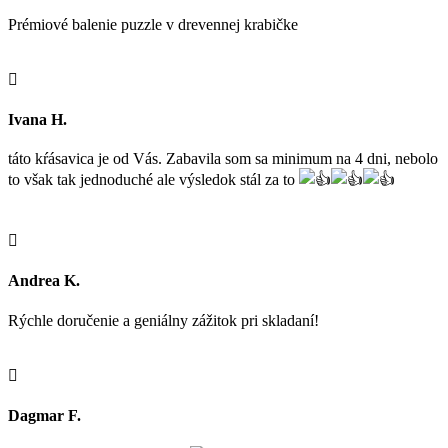
Prémiové balenie puzzle v drevennej krabičke

Ivana H.
táto kŕásavica je od Vás. Zabavila som sa minimum na 4 dni, nebolo
to však tak jednoduché ale výsledok stál za to

Andrea K.
Rýchle doručenie a geniálny zážitok pri skladaní!

Dagmar F.