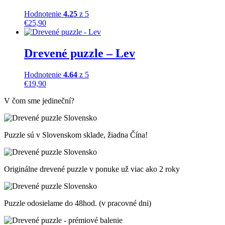
Hodnotenie
4.25
z 5
€
25,90
Drevené puzzle – Lev
Hodnotenie
4.64
z 5
€
19,90
V čom sme jedineční?
Puzzle sú v Slovenskom sklade, žiadna Čína!
Originálne drevené puzzle v ponuke už viac ako 2 roky
Puzzle odosielame do 48hod. (v pracovné dni)