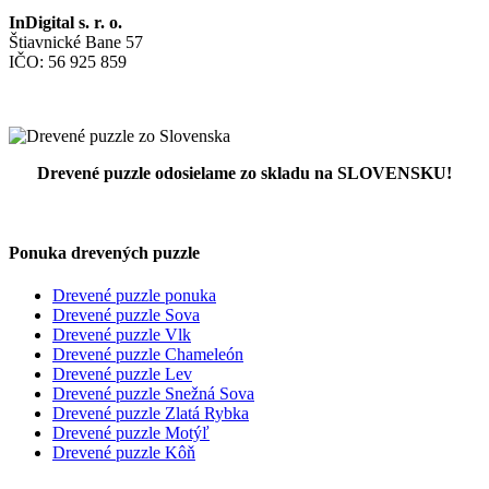
InDigital s. r. o.
Štiavnické Bane 57
IČO: 56 925 859
Drevené puzzle odosielame zo skladu na SLOVENSKU!
Ponuka drevených puzzle
Drevené puzzle ponuka
Drevené puzzle Sova
Drevené puzzle Vlk
Drevené puzzle Chameleón
Drevené puzzle Lev
Drevené puzzle Snežná Sova
Drevené puzzle Zlatá Rybka
Drevené puzzle Motýľ
Drevené puzzle Kôň