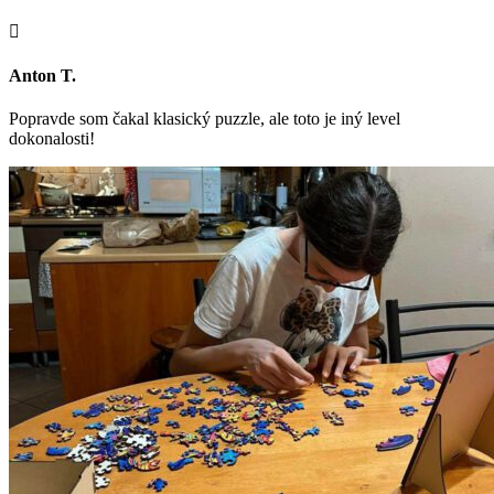

Anton T.
Popravde som čakal klasický puzzle, ale toto je iný level
dokonalosti!