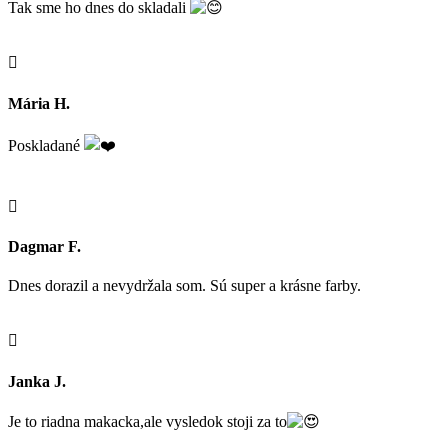
Tak sme ho dnes do skladali

Mária H.
Poskladané

Dagmar F.
Dnes dorazil a nevydržala som. Sú super a krásne farby.

Janka J.
Je to riadna makacka,ale vysledok stoji za to