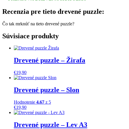
Recenzia pre tieto drevené puzzle:
Čo tak mrknúť na tieto drevené puzzle?
Súvisiace produkty
Drevené puzzle – Žirafa
€
19,90
Drevené puzzle – Slon
Hodnotenie
4.67
z 5
€
19,90
Drevené puzzle – Lev A3