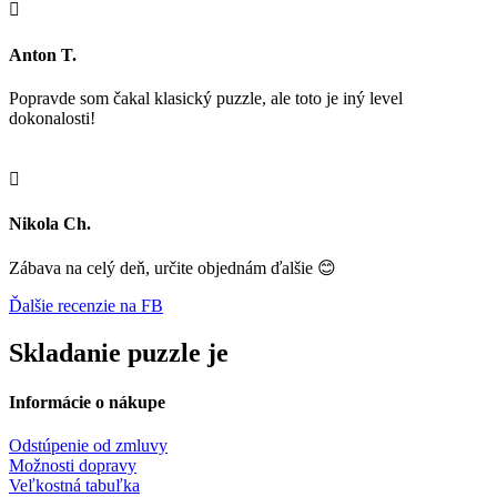

Anton T.
Popravde som čakal klasický puzzle, ale toto je iný level
dokonalosti!

Nikola Ch.
Zábava na celý deň, určite objednám ďalšie 😊
Ďalšie recenzie na FB
Skladanie puzzle je
Informácie o nákupe
Odstúpenie od zmluvy
Možnosti dopravy
Veľkostná tabuľka