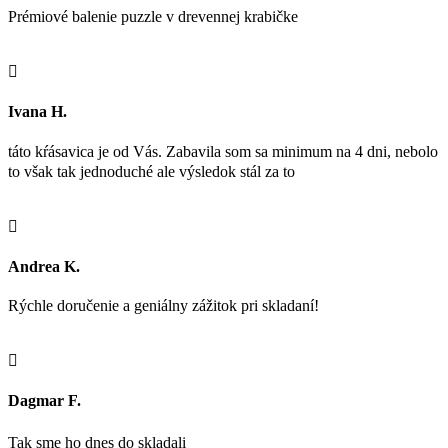
Prémiové balenie puzzle v drevennej krabičke

Ivana H.
táto kŕásavica je od Vás. Zabavila som sa minimum na 4 dni, nebolo
to však tak jednoduché ale výsledok stál za to

Andrea K.
Rýchle doručenie a geniálny zážitok pri skladaní!

Dagmar F.
Tak sme ho dnes do skladali