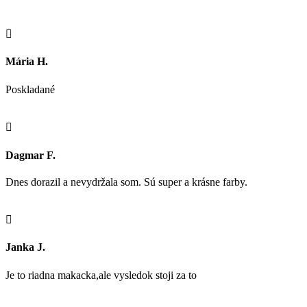

Mária H.
Poskladané

Dagmar F.
Dnes dorazil a nevydržala som. Sú super a krásne farby.

Janka J.
Je to riadna makacka,ale vysledok stoji za to