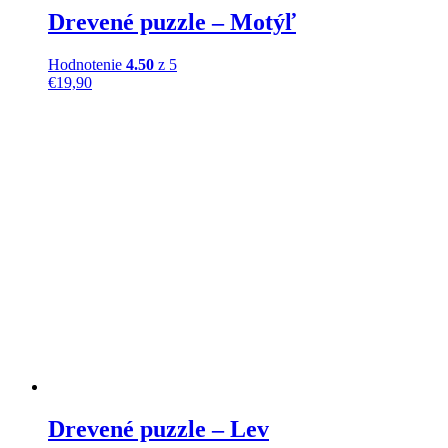
Drevené puzzle – Motýľ
Hodnotenie
4.50
z 5
€
19,90
Drevené puzzle – Lev