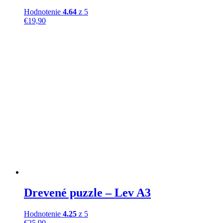
Hodnotenie
4.64
z 5
€
19,90
Drevené puzzle – Lev A3
Hodnotenie
4.25
z 5
€
25,90