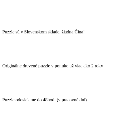
Puzzle sú v Slovenskom sklade, žiadna Čína!
Originálne drevené puzzle v ponuke už viac ako 2 roky
Puzzle odosielame do 48hod. (v pracovné dni)