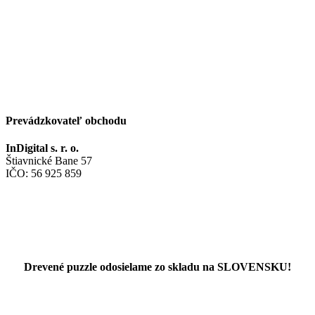
Prevádzkovateľ obchodu
InDigital s. r. o.
Štiavnické Bane 57
IČO: 56 925 859
Drevené puzzle odosielame zo skladu na SLOVENSKU!