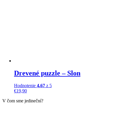
Drevené puzzle – Slon
Hodnotenie
4.67
z 5
€
19,90
V čom sme jedineční?