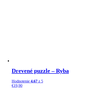
Drevené puzzle – Ryba
Hodnotenie
4.67
z 5
€
19,90