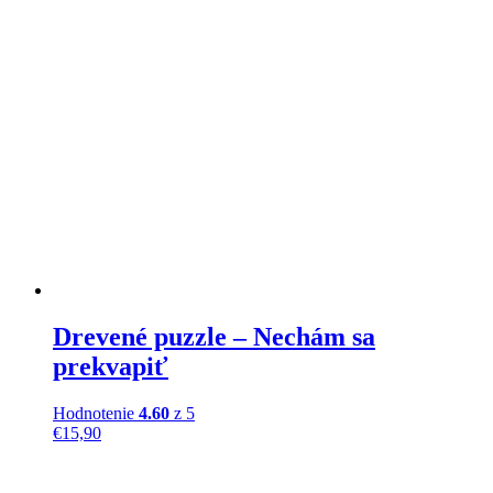
Drevené puzzle – Nechám sa
prekvapiť
Hodnotenie
4.60
z 5
€
15,90