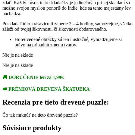
zdať. Každý kúsok tejto skladačky je jedinečný a pri jej skladaní sa
možno svojou mysľou ponoríš do Indie, kde sa tento majestátny lev
nachádza.
Poskladať túto krásavicu ti zaberie 2 – 4 hodiny, samozrejme, všetko
záleží od tvojej šikovnosti, či šikovnosti obdarovaného.
Horeuvedené obrázky sú len ilustračné, vyhradzujeme si
právo na prípadnú zmenu tvarov.
Nie je na sklade
Nie je na sklade
🚚
DORUČENIE len za 1,99€
👑
PRÉMIOVÁ DREVENÁ ŠKATUĽKA
Recenzia pre tieto drevené puzzle:
Čo tak mrknúť na tieto drevené puzzle?
Súvisiace produkty