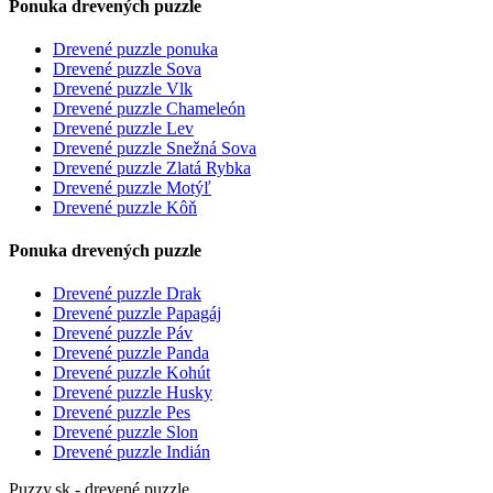
Ponuka drevených puzzle
Drevené puzzle ponuka
Drevené puzzle Sova
Drevené puzzle Vlk
Drevené puzzle Chameleón
Drevené puzzle Lev
Drevené puzzle Snežná Sova
Drevené puzzle Zlatá Rybka
Drevené puzzle Motýľ
Drevené puzzle Kôň
Ponuka drevených puzzle
Drevené puzzle Drak
Drevené puzzle Papagáj
Drevené puzzle Páv
Drevené puzzle Panda
Drevené puzzle Kohút
Drevené puzzle Husky
Drevené puzzle Pes
Drevené puzzle Slon
Drevené puzzle Indián
Puzzy.sk - drevené puzzle