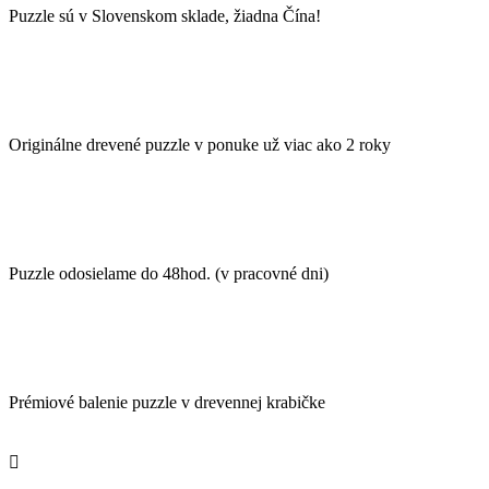
Puzzle sú v Slovenskom sklade, žiadna Čína!
Originálne drevené puzzle v ponuke už viac ako 2 roky
Puzzle odosielame do 48hod. (v pracovné dni)
Prémiové balenie puzzle v drevennej krabičke
