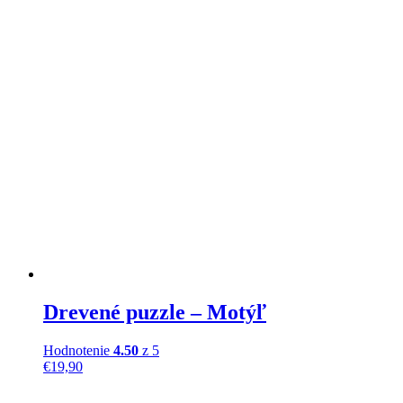
Drevené puzzle – Motýľ
Hodnotenie
4.50
z 5
€
19,90